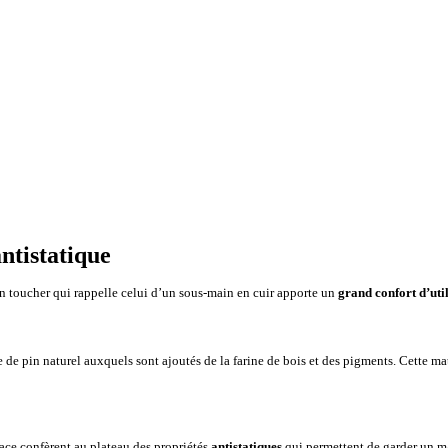
ntistatique
n toucher qui rappelle celui d’un sous-main en cuir apporte un
grand confort d’uti
de pin naturel auxquels sont ajoutés de la farine de bois et des pigments. Cette mat
face confèrent au plateau des propriétés
antistatiques
qui permettent de garder un m