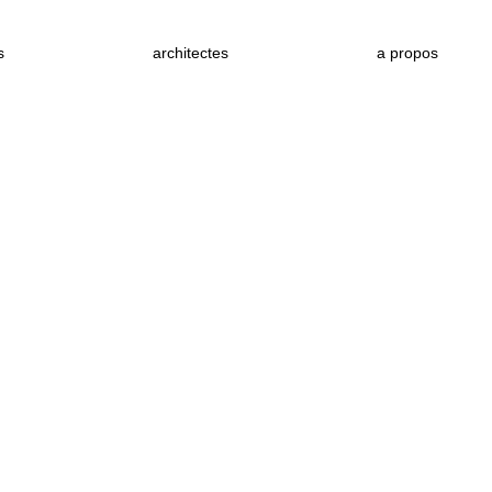
s
architectes
a propos