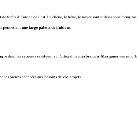
e forêts d’Europe de l’est. Le chêne, le frêne, le noyer sont utilisés sous forme ma
ans permettent
une large palette de finitions.
Tigre
dont les carrières se situent au Portugal, le
marbre noir Marquina
venant d’E
e les pierres adaptées aux besoins de vos projets.