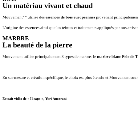
Un matériau vivant et chaud
Mouvement™ utilise des
essences de bois europ
éennes
provenant principalement d
L’origine des essences ainsi que les teintes et traitements appliqués par nos artis
MARBRE
La beauté de la pierre
Mouvement
utilise principalement 3 types de marbre: le
marbre blanc Pele de 
En sur-mesure et création spécifique, le choix est plus étendu et
Mouvement
sourc
Extrait vidéo de « Il capo », Yuri
Ancarani